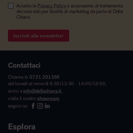
Accetto la
Privacy Policy
e acconsento al trattamento
dei miei dati per finalità di marketing da parte di Della
Chiara.
Iscriviti alla newsletter
Contattaci
Chiama lo
0721 201366
dal lunedì al venerdì 8:30/12:30 - 14:00/18:00,
scrivi a
info@dellachiara.it
,
visita il nostro
showroom
,
seguici su
Esplora