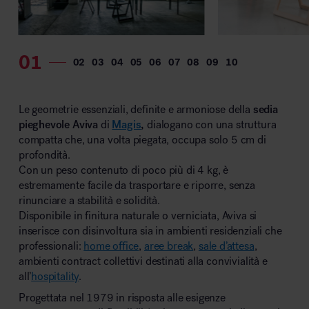
MillerKnoll
Le geometrie essenziali, definite e armoniose della
sedia
pieghevole Aviva
di
Magis
,
dialogano con una struttura
compatta che, una volta piegata, occupa solo 5 cm di
profondità.
Con un peso contenuto di poco più di 4 kg, è
estremamente facile da trasportare e riporre, senza
rinunciare a stabilità e solidità.
Disponibile in finitura naturale o verniciata, Aviva si
inserisce con disinvoltura sia in ambienti residenziali che
professionali:
home office
,
aree break
,
sale d’attesa
,
ambienti contract collettivi destinati alla convivialità e
all’
hospitality
.
Progettata nel 1979 in risposta alle esigenze