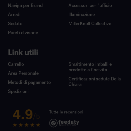
Naviga per Brand
Accessori per l’ufficio
Arredi
Illuminazione
Sedute
MillerKnoll Collective
Pareti divisorie
Link utili
Carrello
Smaltimento imballi e
prodotto a fine vita
Area Personale
Certificazioni sedute Della
Metodi di pagamento
Chiara
Spedizioni
4.9
Tutte le recensioni
/5