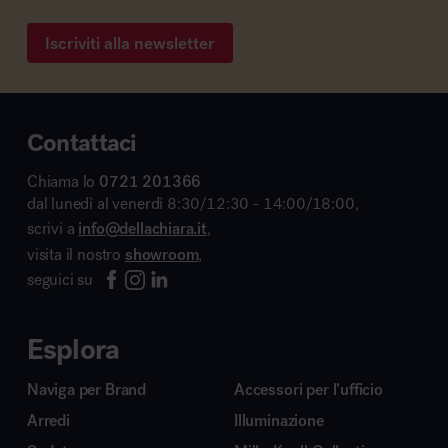
Iscriviti alla newsletter
Contattaci
Chiama lo
0721 201366
dal lunedì al venerdì 8:30/12:30 - 14:00/18:00,
scrivi a
info@dellachiara.it
,
visita il nostro
showroom
,
seguici su
Esplora
Naviga per Brand
Accessori per l’ufficio
Arredi
Illuminazione