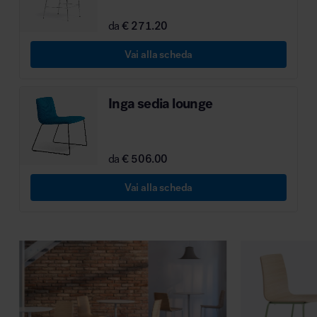
MillerKnoll
da
€ 271.20
Vai alla scheda
Inga sedia lounge
da
€ 506.00
Vai alla scheda