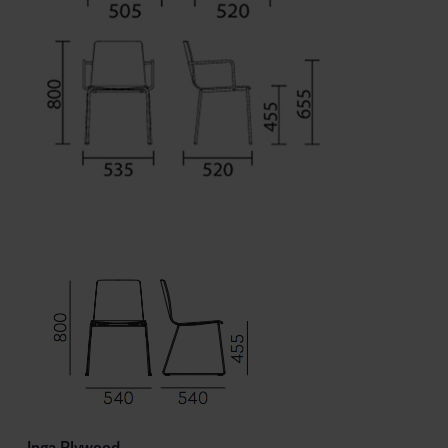
Inga Plywood