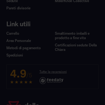
Sedute
MillerKnoll Collective
Pareti divisorie
Link utili
Carrello
Smaltimento imballi e
prodotto a fine vita
Area Personale
Certificazioni sedute Della
Metodi di pagamento
Chiara
Spedizioni
4.9
Tutte le recensioni
/5