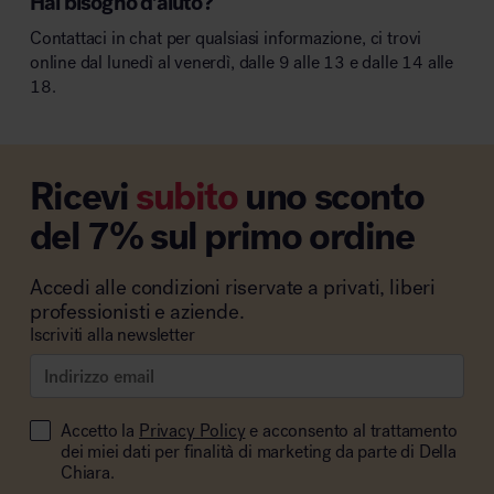
Hai bisogno d’aiuto?
Contattaci in chat per qualsiasi informazione, ci trovi
online dal lunedì al venerdì, dalle 9 alle 13 e dalle 14 alle
18.
Ricevi
subito
uno sconto
del 7% sul primo ordine
Accedi alle condizioni riservate a privati, liberi
professionisti e aziende.
Iscriviti alla newsletter
Accetto la
Privacy Policy
e acconsento al trattamento
dei miei dati per finalità di marketing da parte di Della
Chiara.