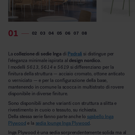
La
collezione di sedie Inga
di
Pedrali
si distingue per
l’eleganza minimale ispirata al
design nordico
.
I modelli
5613
,
5614
e
5619
si differenziano per la
finitura della struttura — acciaio cromato, ottone anticato
o verniciato — e per la configurazione della base,
mantenendo in comune la scocca in multistrato di rovere
disponibile in diverse finiture.
Sono disponibili anche varianti con struttura a slitta e
rivestimento in cuoio o tessuto, su richiesta.
Della stessa serie fanno parte anche lo
sgabello Inga
Plywood
e la
sedia lounge Inga Plywood
.
Inga Plywood è una sedia sorprendentemente solida ma al