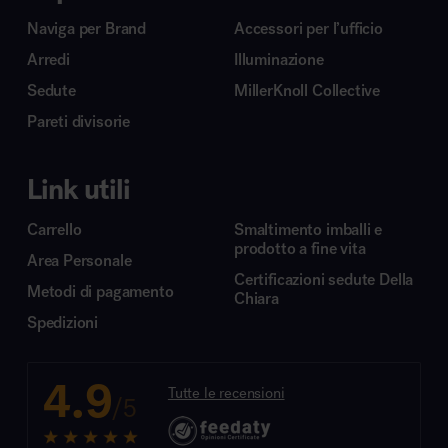
Naviga per Brand
Accessori per l’ufficio
Arredi
Illuminazione
Sedute
MillerKnoll Collective
Pareti divisorie
Link utili
Carrello
Smaltimento imballi e
prodotto a fine vita
Area Personale
Certificazioni sedute Della
Metodi di pagamento
Chiara
Spedizioni
4.9
Tutte le recensioni
/5