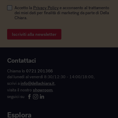
Accetto la
Privacy Policy
e acconsento al trattamento
dei miei dati per finalità di marketing da parte di Della
Chiara.
Iscriviti alla newsletter
Contattaci
Chiama lo
0721 201366
dal lunedì al venerdì 8:30/12:30 - 14:00/18:00,
scrivi a
info@dellachiara.it
,
visita il nostro
showroom
,
seguici su
Esplora