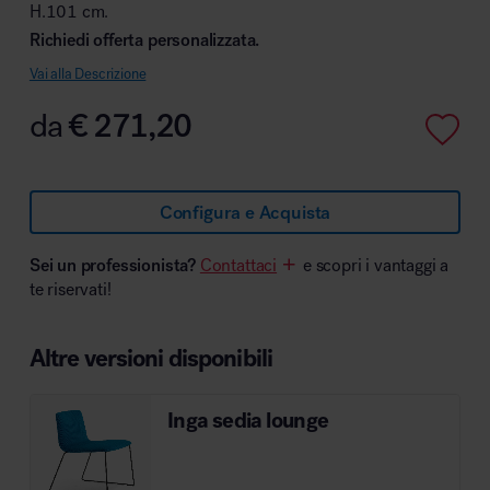
H.101 cm.
Richiedi offerta personalizzata.
Vai alla Descrizione
Area hospitality
da
€
271,20
Configura e Acquista
Sei un professionista?
Contattaci
e scopri i vantaggi a
te riservati!
Altre versioni disponibili
Inga sedia lounge