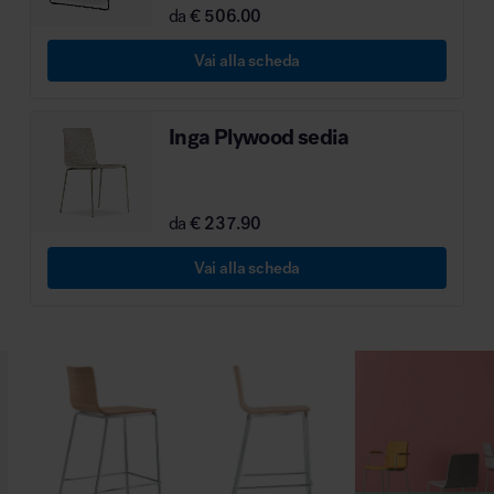
da
€ 506.00
MillerKnoll
Vai alla scheda
Inga Plywood sedia
da
€ 237.90
Vai alla scheda