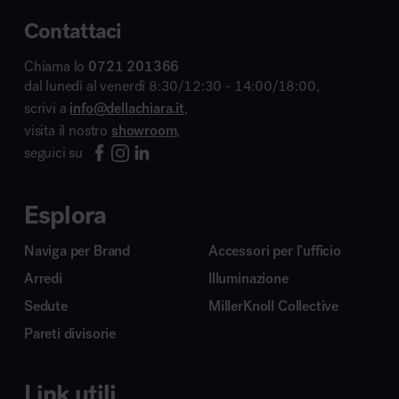
Contattaci
Chiama lo
0721 201366
dal lunedì al venerdì 8:30/12:30 - 14:00/18:00,
scrivi a
info@dellachiara.it
,
visita il nostro
showroom
,
seguici su
Esplora
Naviga per Brand
Accessori per l’ufficio
Arredi
Illuminazione
Sedute
MillerKnoll Collective
Pareti divisorie
Link utili