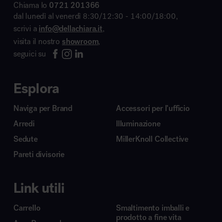
Chiama lo
0721 201366
dal lunedì al venerdì 8:30/12:30 - 14:00/18:00,
scrivi a
info@dellachiara.it
,
visita il nostro
showroom
,
seguici su
Esplora
Naviga per Brand
Accessori per l’ufficio
Arredi
Illuminazione
Sedute
MillerKnoll Collective
Pareti divisorie
Link utili
Carrello
Smaltimento imballi e
prodotto a fine vita