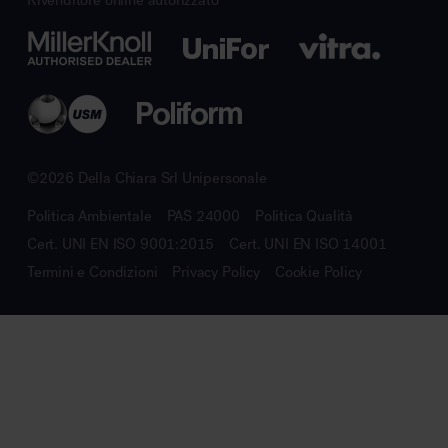
©2026 Della Chiara Srl Unipersonale
Politica Ambientale
PAS 24000
Politica Qualità
Cert. UNI EN ISO 9001:2015
Cert. UNI EN ISO 14001
Termini e Condizioni
Privacy Policy
Cookie Policy