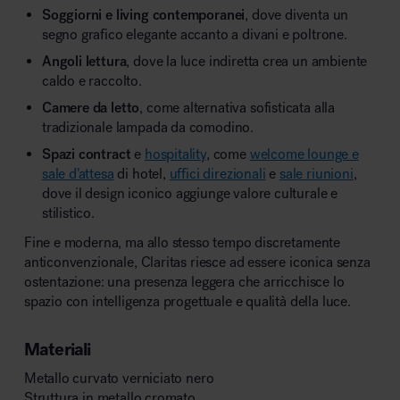
Soggiorni e living contemporanei
, dove diventa un
segno grafico elegante accanto a divani e poltrone.
Angoli lettura
, dove la luce indiretta crea un ambiente
caldo e raccolto.
Camere da letto
, come alternativa sofisticata alla
tradizionale lampada da comodino.
Spazi contract
e
hospitality
, come
welcome lounge e
sale d’attesa
di hotel,
uffici direzionali
e
sale riunioni
,
dove il design iconico aggiunge valore culturale e
stilistico.
Fine e moderna, ma allo stesso tempo discretamente
anticonvenzionale, Claritas riesce ad essere iconica senza
ostentazione: una presenza leggera che arricchisce lo
spazio con intelligenza progettuale e qualità della luce.
Materiali
Metallo curvato verniciato nero
Struttura in metallo cromato