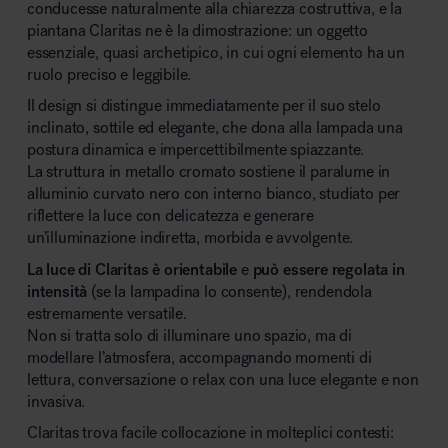
conducesse naturalmente alla chiarezza costruttiva, e la
piantana Claritas ne è la dimostrazione: un oggetto
essenziale, quasi archetipico, in cui ogni elemento ha un
ruolo preciso e leggibile.
Il design si distingue immediatamente per il suo stelo
inclinato, sottile ed elegante, che dona alla lampada una
postura dinamica e impercettibilmente spiazzante.
La struttura in metallo cromato sostiene il paralume in
alluminio curvato nero con interno bianco, studiato per
riflettere la luce con delicatezza e generare
un’illuminazione indiretta, morbida e avvolgente.
La luce di Claritas è orientabile
e
può essere regolata in
intensità
(se la lampadina lo consente), rendendola
estremamente versatile.
Non si tratta solo di illuminare uno spazio, ma di
modellare l’atmosfera, accompagnando momenti di
lettura, conversazione o relax con una luce elegante e non
invasiva.
Claritas trova facile collocazione in molteplici contesti: