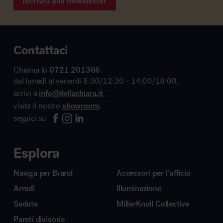
Iscriviti alla newsletter
Contattaci
Chiama lo
0721 201366
dal lunedì al venerdì 8:30/12:30 - 14:00/18:00,
scrivi a
info@dellachiara.it
,
visita il nostro
showroom
,
seguici su
Esplora
Naviga per Brand
Accessori per l’ufficio
Arredi
Illuminazione
Sedute
MillerKnoll Collective
Pareti divisorie