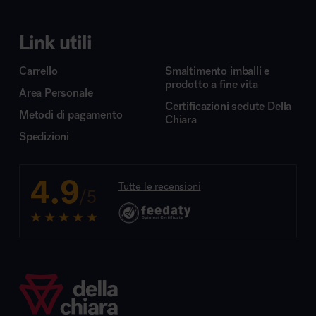
Link utili
Carrello
Smaltimento imballi e
prodotto a fine vita
Area Personale
Certificazioni sedute Della
Metodi di pagamento
Chiara
Spedizioni
4.9
Tutte le recensioni
/5