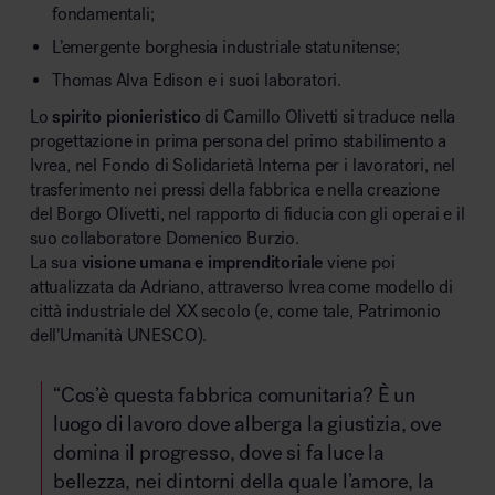
fondamentali;
L’emergente borghesia industriale statunitense;
Thomas Alva Edison e i suoi laboratori.
Lo
spirito pionieristico
di Camillo Olivetti si traduce nella
progettazione in prima persona del primo stabilimento a
Ivrea, nel Fondo di Solidarietà Interna per i lavoratori, nel
trasferimento nei pressi della fabbrica e nella creazione
del Borgo Olivetti, nel rapporto di fiducia con gli operai e il
suo collaboratore Domenico Burzio.
La sua
visione umana e imprenditoriale
viene poi
attualizzata da Adriano, attraverso Ivrea come modello di
città industriale del XX secolo (e, come tale, Patrimonio
dell’Umanità UNESCO).
“Cos’è questa fabbrica comunitaria? È un
luogo di lavoro dove alberga la giustizia, ove
domina il progresso, dove si fa luce la
bellezza, nei dintorni della quale l’amore, la