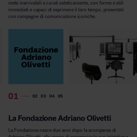
mete inarrivabili e curati esteticamente, con forme e stili
immediati e capaci di esprimere il loro tempo, presentati
con campagne di comunicazione iconiche.
La Fondazione Adriano Olivetti
La Fondazione nasce due anni dopo la scomparsa di
Adriano Olivetti, allo scopo di proseguire le sue iniziative e