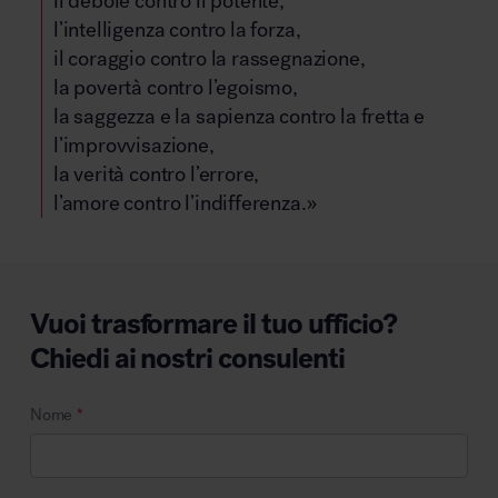
il debole contro il potente,
l’intelligenza contro la forza,
il coraggio contro la rassegnazione,
la povertà contro l’egoismo,
la saggezza e la sapienza contro la fretta e
l’improvvisazione,
la verità contro l’errore,
l’amore contro l’indifferenza.»
Vuoi trasformare il tuo ufficio?
Chiedi ai nostri consulenti
Nome
*