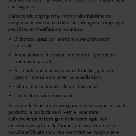
sue esigenze.
Dal secondo dopoguerra, intorno allo stabilimento
vengono costruiti nuovi edifici per accogliere sempre più
servizi legati al
welfare
e alla
cultura
:
Biblioteca, spazi per la lettura e per gli incontri
culturali;
Ambulatorio e infermeria con controlli periodici e
trattamenti gratuiti;
Asilo nido con mensa e controlli medici, giostre e
giardini, consultorio ostetrico e pediatrico;
Istituto tecnico industriale per meccanici;
Centro formazione meccanici.
Alla cura delle persone corrisponde una estrema cura del
prodotto: la produzione Olivetti è incentrata
sull’
eccellenza del design e della tecnologia
, con
macchine progettate dall’uomo, a misura d’uomo. Le
macchine Olivetti sono strumenti fatti per raggiungere