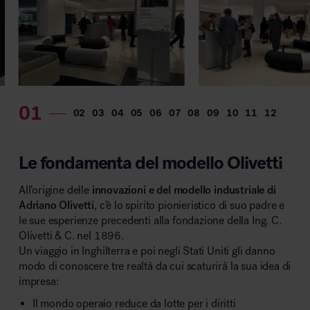
MillerKnoll
Le fondamenta del modello Olivetti
All’origine delle
innovazioni e del modello industriale di
Adriano Olivetti
, c’è lo spirito pionieristico di suo padre e
le sue esperienze precedenti alla fondazione della Ing. C.
Olivetti & C. nel 1896.
Un viaggio in Inghilterra e poi negli Stati Uniti gli danno
modo di conoscere tre realtà da cui scaturirà la sua idea di
impresa:
Il mondo operaio reduce da lotte per i diritti