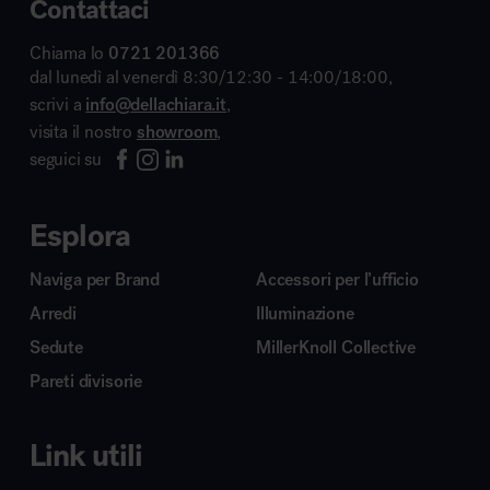
Contattaci
Chiama lo
0721 201366
dal lunedì al venerdì 8:30/12:30 - 14:00/18:00,
scrivi a
info@dellachiara.it
,
visita il nostro
showroom
,
seguici su
Esplora
Naviga per Brand
Accessori per l’ufficio
Arredi
Illuminazione
Sedute
MillerKnoll Collective
Pareti divisorie
Link utili