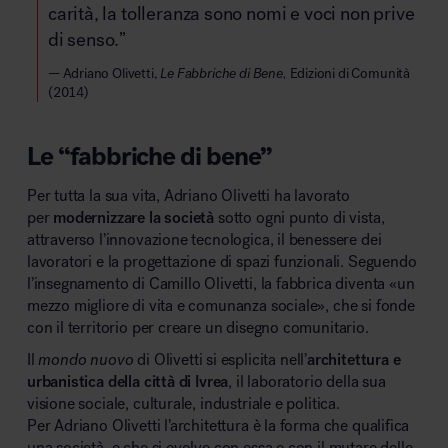
carità, la tolleranza sono nomi e voci non prive
di senso.”
Adriano Olivetti,
Le Fabbriche di Bene,
Edizioni di Comunità
(2014)
Le “fabbriche di bene”
Per tutta la sua vita, Adriano Olivetti ha lavorato
per
modernizzare la società
sotto ogni punto di vista,
attraverso l’innovazione tecnologica, il benessere dei
lavoratori e la progettazione di spazi funzionali. Seguendo
l’insegnamento di Camillo Olivetti, la fabbrica diventa «un
mezzo migliore di vita e comunanza sociale», che si fonde
con il territorio per creare un disegno comunitario.
Il
mondo nuovo
di Olivetti si esplicita nell’
architettura e
urbanistica della città di Ivrea
, il laboratorio della sua
visione sociale, culturale, industriale e politica.
Per Adriano Olivetti l’architettura è la forma che qualifica
una società, e che si evolve con essa e con il mutare delle