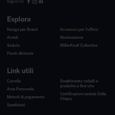
seguici su
Esplora
Naviga per Brand
Accessori per l’ufficio
Arredi
Illuminazione
Sedute
MillerKnoll Collective
Pareti divisorie
Link utili
Carrello
Smaltimento imballi e
prodotto a fine vita
Area Personale
Certificazioni sedute Della
Metodi di pagamento
Chiara
Spedizioni