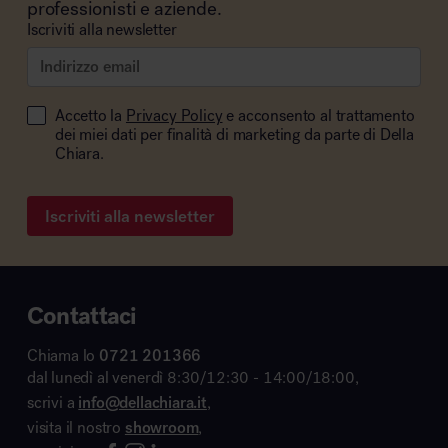
professionisti e aziende.
Iscriviti alla newsletter
Accetto la
Privacy Policy
e acconsento al trattamento
dei miei dati per finalità di marketing da parte di Della
Chiara.
Iscriviti alla newsletter
Contattaci
Chiama lo
0721 201366
dal lunedì al venerdì 8:30/12:30 - 14:00/18:00,
scrivi a
info@dellachiara.it
,
visita il nostro
showroom
,