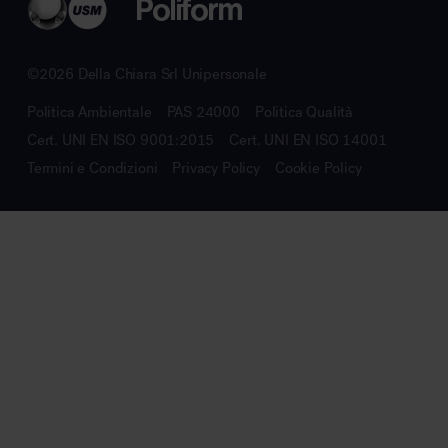
©2026 Della Chiara Srl Unipersonale
Politica Ambientale
PAS 24000
Politica Qualità
Cert. UNI EN ISO 9001:2015
Cert. UNI EN ISO 14001
Termini e Condizioni
Privacy Policy
Cookie Policy