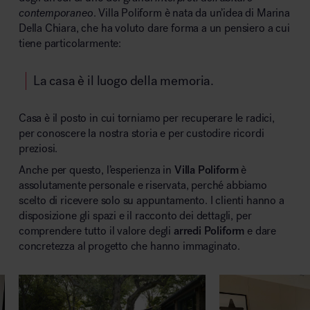
contemporaneo
. Villa Poliform è nata da un’idea di Marina
Della Chiara, che ha voluto dare forma a un pensiero a cui
tiene particolarmente:
Area hospitality
La casa è il luogo della memoria.
Casa è il posto in cui torniamo per recuperare le radici,
per conoscere la nostra storia e per custodire ricordi
preziosi.
Anche per questo, l’esperienza in
Villa Poliform
è
assolutamente personale e riservata, perché abbiamo
scelto di ricevere solo su appuntamento. I clienti hanno a
disposizione gli spazi e il racconto dei dettagli, per
comprendere tutto il valore degli
arredi Poliform
e dare
concretezza al progetto che hanno immaginato.