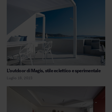
L’outdoor di Magis, stile eclettico e sperimentale
Luglio 18, 2023