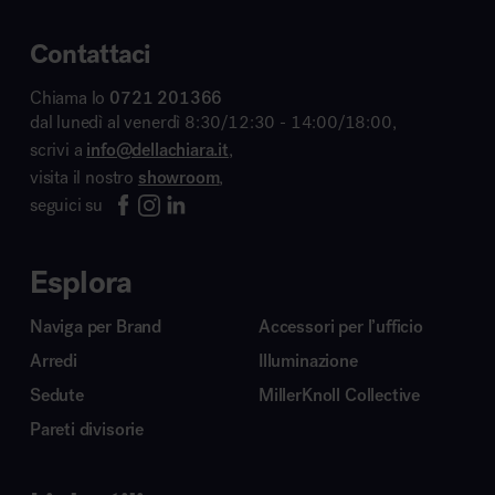
Contattaci
Chiama lo
0721 201366
dal lunedì al venerdì 8:30/12:30 - 14:00/18:00,
scrivi a
info@dellachiara.it
,
visita il nostro
showroom
,
seguici su
Esplora
Naviga per Brand
Accessori per l’ufficio
Arredi
Illuminazione
Sedute
MillerKnoll Collective
Pareti divisorie