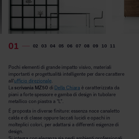
MillerKnoll
Pochi elementi di grande impatto visivo, materiali
importanti e progettualità intelligente per dare carattere
all’
ufficio direzionale
.
La
scrivania MZ50
di
Della Chiara
è caratterizzata da
piani a forte spessore e gamba di design in tubolare
metallico con piastra a “L”.
É proposta in diverse finiture: essenza noce canaletto
calda e di classe oppure laccati lucidi e opachi in
molteplici colori, per adattarsi a differenti esigenze di
design.
Si integra con eleganza sia negli ambienti professionali