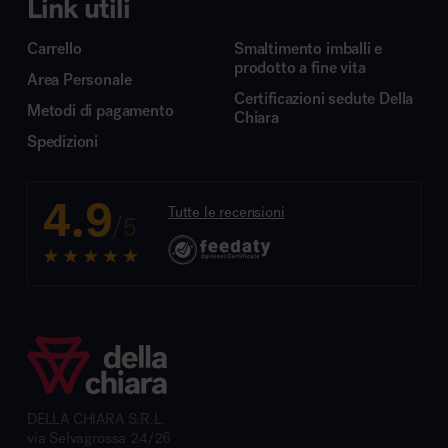
Link utili
Carrello
Smaltimento imballi e
prodotto a fine vita
Area Personale
Certificazioni sedute Della
Metodi di pagamento
Chiara
Spedizioni
4.9
Tutte le recensioni
/5
DELLA CHIARA S.R.L.
via Selvagrossa 24/26