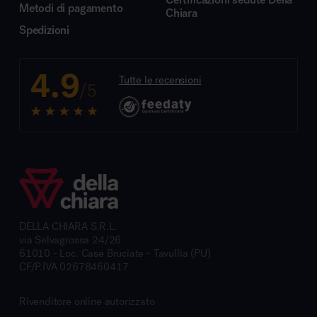
Metodi di pagamento
Chiara
Spedizioni
4.9
Tutte le recensioni
/5
DELLA CHIARA S.R.L.
via Selvagrossa 24/26
61010 - Loc. Case Bruciate - Tavullia (PU)
CF/P.IVA 02678460417
Rivenditore online autorizzato