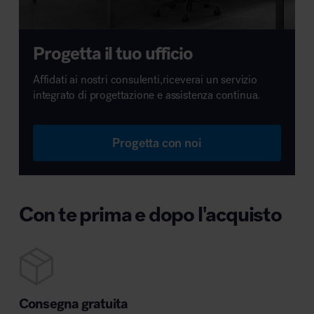
Progetta il tuo ufficio
Affidati ai nostri consulenti,riceverai un servizio
integrato di progettazione e assistenza continua.
Progetta con noi
Con te prima e dopo l'acquisto
Consegna gratuita