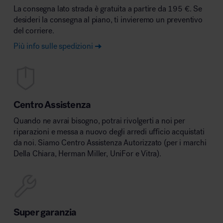
La consegna lato strada è gratuita a partire da 195 €. Se
desideri la consegna al piano, ti invieremo un preventivo
del corriere.
Più info sulle spedizioni
Centro Assistenza
Quando ne avrai bisogno, potrai rivolgerti a noi per
riparazioni e messa a nuovo degli arredi ufficio acquistati
da noi. Siamo Centro Assistenza Autorizzato (per i marchi
Della Chiara, Herman Miller, UniFor e Vitra).
Super garanzia