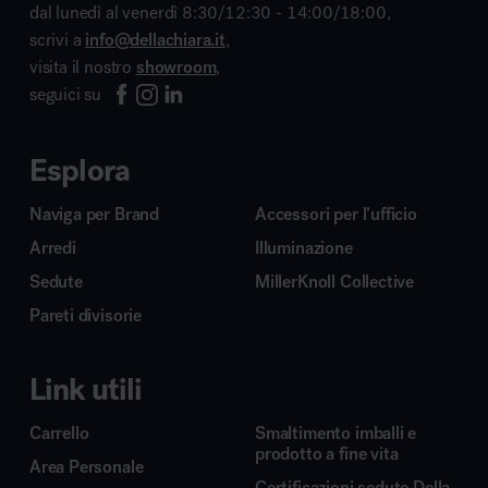
dal lunedì al venerdì 8:30/12:30 - 14:00/18:00,
scrivi a
info@dellachiara.it
,
visita il nostro
showroom
,
seguici su
Esplora
Naviga per Brand
Accessori per l’ufficio
Arredi
Illuminazione
Sedute
MillerKnoll Collective
Pareti divisorie
Link utili
Carrello
Smaltimento imballi e
prodotto a fine vita
Area Personale
Certificazioni sedute Della