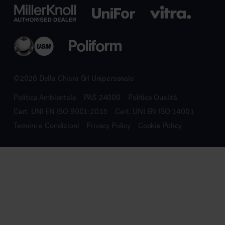
©2026 Della Chiara Srl Unipersonale
Politica Ambientale
PAS 24000
Politica Qualità
Cert. UNI EN ISO 9001:2015
Cert. UNI EN ISO 14001
Termini e Condizioni
Privacy Policy
Cookie Policy