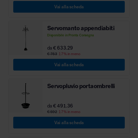
Vai alla scheda
MillerKnoll
Servomanto appendiabiti
Disponibile in Pronta Consegna
da
€ 633.29
€ 763
17% in meno
Vai alla scheda
Servopluvio portaombrelli
da
€ 491.36
€ 592
17% in meno
Vai alla scheda