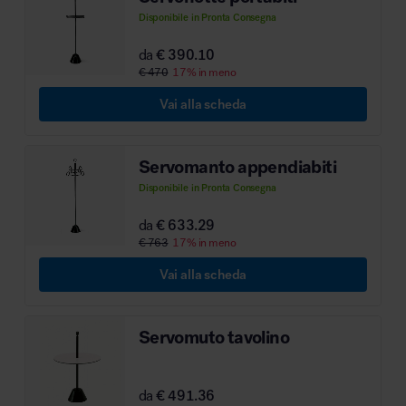
Disponibile in Pronta Consegna
MillerKnoll
da
€ 390.10
€ 470
17% in meno
Vai alla scheda
Servomanto appendiabiti
Disponibile in Pronta Consegna
da
€ 633.29
€ 763
17% in meno
Vai alla scheda
Servomuto tavolino
da
€ 491.36