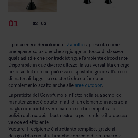
Il
posacenere Servofumo
di
Zanotta
si presenta come
un’elegante soluzione che aggiunge un tocco di classe a
qualsiasi stile che contraddistingue l’ambiente circostante.
Disponibile in due diverse altezze, la sua versatilità emerge
nella facilità con cui può essere spostato, grazie all’utilizzo
di materiali leggeri e resistenti che ne fanno un
complemento adatto anche alle
aree outdoor
.
La praticità del Servofumo si riflette nella sua semplice
manutenzione: è dotato infatti di un elemento in acciaio a
maglia romboidale verniciato nero che semplifica la
pulizia della sabbia, basta estrarlo per rendere il processo
veloce ed efficiente.
Vuotare il recipiente è altrettanto semplice, grazie al
design della sua struttura che consente di rimuovere la