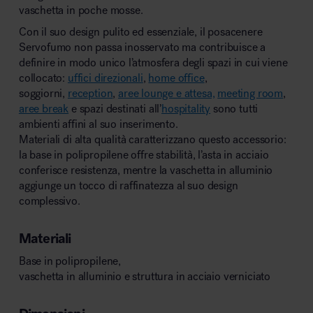
vaschetta in poche mosse.
Con il suo design pulito ed essenziale, il posacenere
Servofumo non passa inosservato ma contribuisce a
definire in modo unico l’atmosfera degli spazi in cui viene
collocato:
uffici direzionali
,
home office
,
soggiorni,
reception
,
aree lounge e attesa,
meeting room
,
aree break
e spazi destinati all’
hospitality
sono tutti
ambienti affini al suo inserimento.
Materiali di alta qualità caratterizzano questo accessorio:
la base in polipropilene offre stabilità, l’asta in acciaio
conferisce resistenza, mentre la vaschetta in alluminio
aggiunge un tocco di raffinatezza al suo design
complessivo.
Materiali
Base in polipropilene,
vaschetta in alluminio e struttura in acciaio verniciato