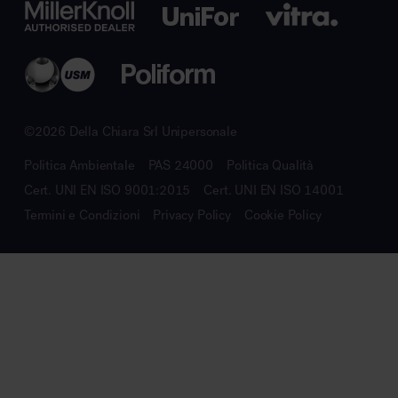
©2026 Della Chiara Srl Unipersonale
Politica Ambientale
PAS 24000
Politica Qualità
Cert. UNI EN ISO 9001:2015
Cert. UNI EN ISO 14001
Termini e Condizioni
Privacy Policy
Cookie Policy