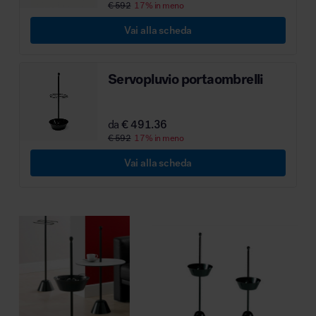
€ 592
17% in meno
Vai alla scheda
Servopluvio portaombrelli
da
€ 491.36
€ 592
17% in meno
Vai alla scheda