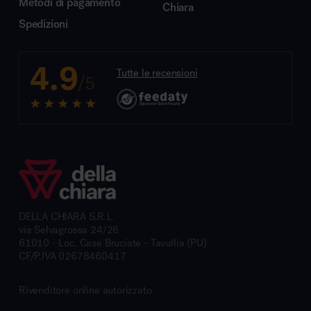
Metodi di pagamento
Chiara
Spedizioni
4.9
Tutte le recensioni
/5
DELLA CHIARA S.R.L.
via Selvagrossa 24/26
61010 - Loc. Case Bruciate - Tavullia (PU)
CF/P.IVA 02678460417
Rivenditore online autorizzato