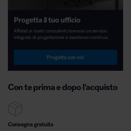
Progetta il tuo ufficio
Affidati ai nostri consulenti,riceverai un servizio
integrato di progettazione e assistenza continua.
Progetta con noi
Con te prima e dopo l'acquisto
Consegna gratuita