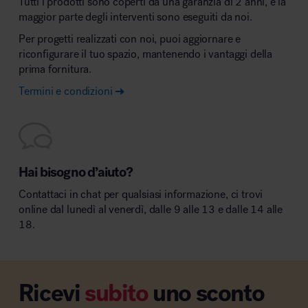
Tutti i prodotti sono coperti da una garanzia di 2 anni, e la
maggior parte degli interventi sono eseguiti da noi.
Per progetti realizzati con noi, puoi aggiornare e
riconfigurare il tuo spazio, mantenendo i vantaggi della
prima fornitura.
Termini e condizioni
Hai bisogno d’aiuto?
Contattaci in chat per qualsiasi informazione, ci trovi
online dal lunedì al venerdì, dalle 9 alle 13 e dalle 14 alle
18.
Ricevi
subito
uno sconto