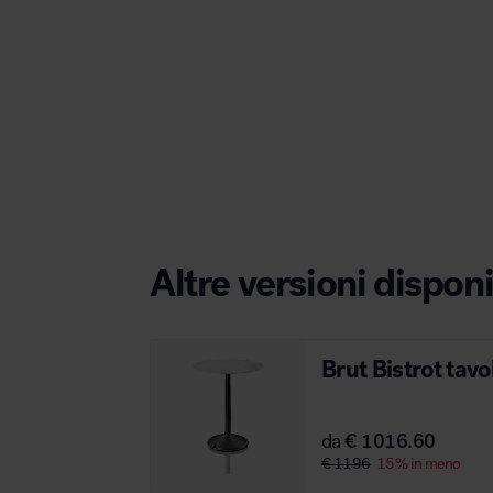
Area hospitality
Altre versioni disponi
Brut Bistrot tavo
da
€ 1016.60
€ 1196
15% in meno