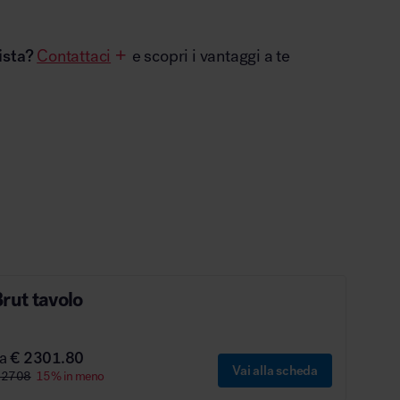
ista?
Contattaci
e scopri i vantaggi a te
rut tavolo
da
€ 2301.80
Vai alla scheda
 2708
15% in meno