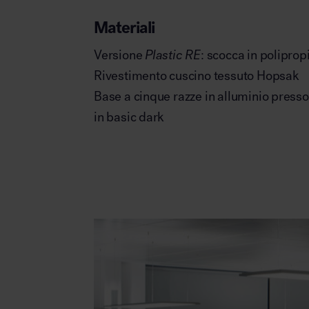
Materiali
Versione
Plastic RE
: scocca in polipropi
Rivestimento cuscino tessuto Hopsak
Base a cinque razze in alluminio press
in basic dark