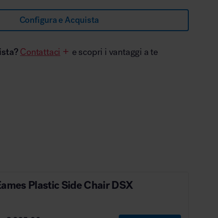
Configura e Acquista
ista?
Contattaci
e scopri i vantaggi a te
Eames Plastic Side Chair DSX