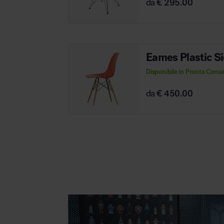
da
€ 295.00
Eames Plastic S
Disponibile in Pronta Cons
da
€ 450.00