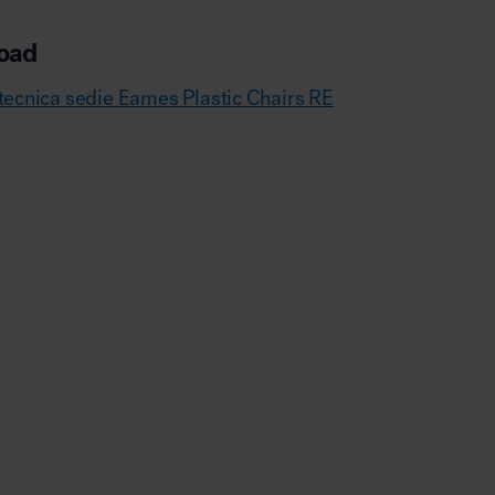
oad
tecnica sedie Eames Plastic Chairs RE