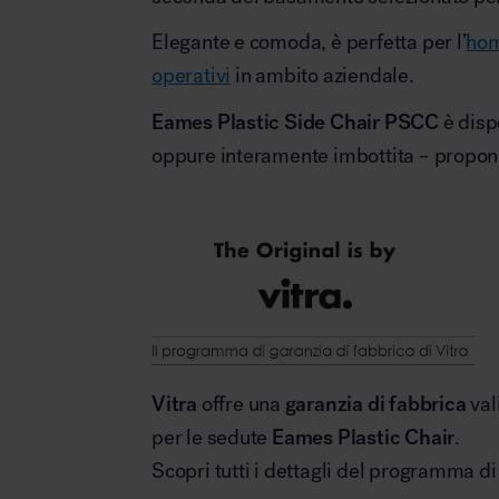
Elegante e comoda, è perfetta per l’
hom
operativi
in ambito aziendale.
Eames Plastic Side Chair PSCC
è disp
oppure interamente imbottita – propon
Vitra
offre una
garanzia di fabbrica
val
per le sedute
Eames Plastic Chair
.
Scopri tutti i dettagli del programma d