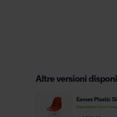
Area hospitality
Altre versioni disponi
Eames Plastic S
Disponibile in Pronta Cons