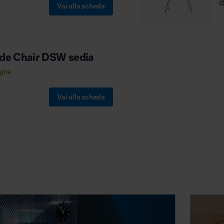
Vai alla scheda
ide Chair DSW sedia
egna
Vai alla scheda