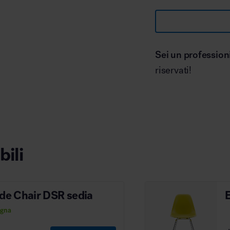
Sei un profession
riservati!
bili
ide Chair DSR sedia
egna