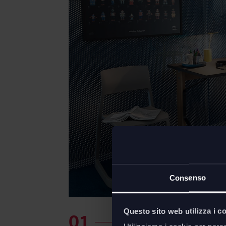
Consenso
Questo sito web utilizza i c