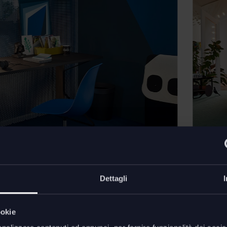
Dettagli
ookie