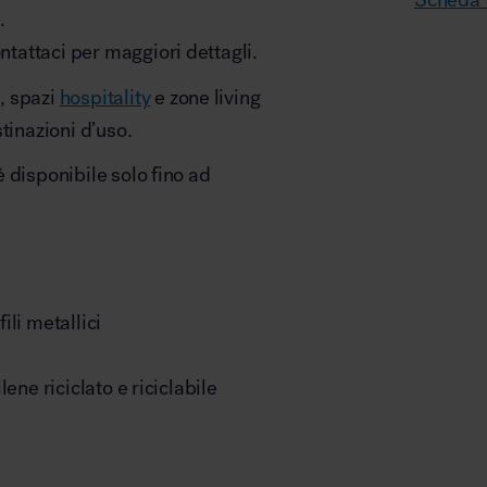
.
ontattaci per maggiori dettagli.
k
, spazi
hospitality
e zone living
tinazioni d’uso.
 disponibile solo fino ad
fili metallici
lene riciclato e riciclabile