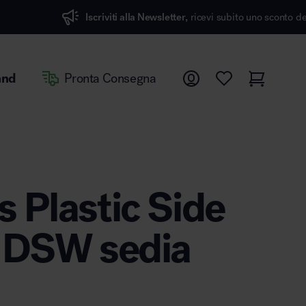
ti alla Newsletter,
ricevi subito uno sconto del 7%
and
Pronta Consegna
 Plastic Side
 DSW sedia