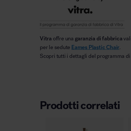
Vitra
offre una
garanzia di fabbrica
val
per le sedute
Eames Plastic Chair
.
Scopri tutti i dettagli del programma d
Prodotti correlati