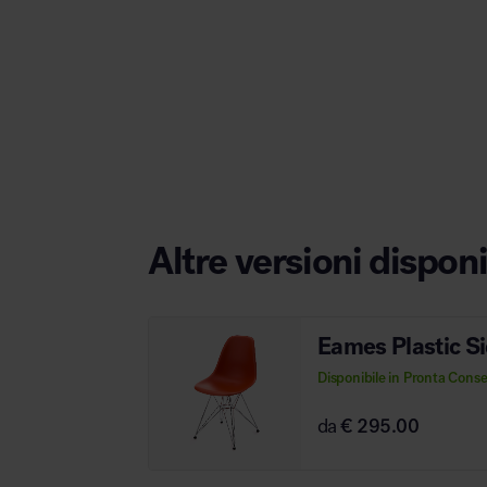
Area hospitality
Altre versioni disponi
Eames Plastic S
Disponibile in Pronta Cons
da
€ 295.00