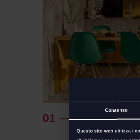
Consenso
Questo sito web utilizza i c