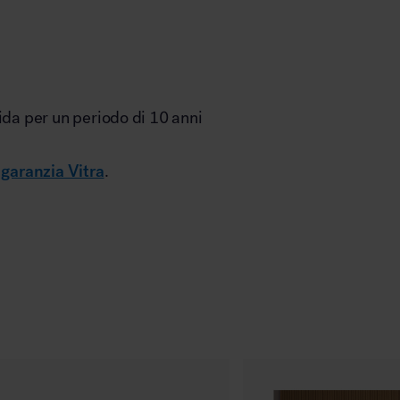
ida per un periodo di 10 anni
i
garanzia Vitra
.