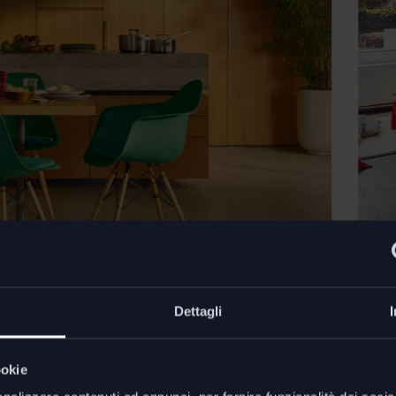
Dettagli
ookie