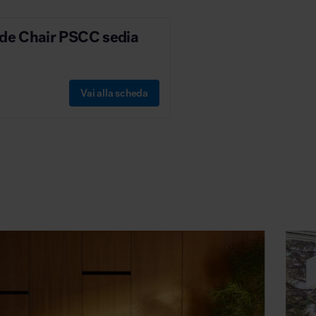
ide Chair PSCC sedia
Vai alla scheda