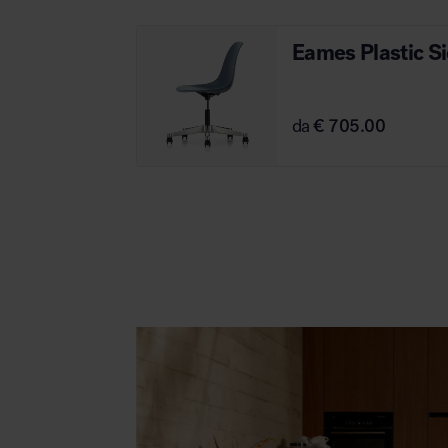
Eames Plastic S
da
€ 705.00