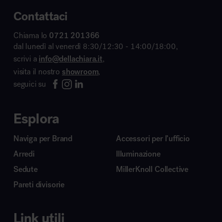
Contattaci
Chiama lo
0721 201366
dal lunedì al venerdì 8:30/12:30 - 14:00/18:00,
scrivi a
info@dellachiara.it
,
visita il nostro
showroom
,
seguici su
Esplora
Naviga per Brand
Accessori per l’ufficio
Arredi
Illuminazione
Sedute
MillerKnoll Collective
Pareti divisorie
Link utili