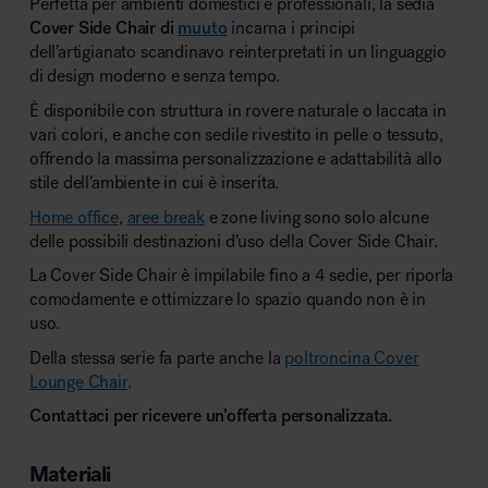
Perfetta per ambienti domestici e professionali, la sedia
Cover Side Chair di
muuto
incarna i principi
dell’artigianato scandinavo reinterpretati in un linguaggio
di design moderno e senza tempo.
È disponibile con struttura in rovere naturale o laccata in
vari colori, e anche con sedile rivestito in pelle o tessuto,
offrendo la massima personalizzazione e adattabilità allo
stile dell’ambiente in cui è inserita.
Home office
,
aree break
e zone living sono solo alcune
delle possibili destinazioni d’uso della Cover Side Chair.
La Cover Side Chair è impilabile fino a 4 sedie, per riporla
comodamente e ottimizzare lo spazio quando non è in
uso.
Della stessa serie fa parte anche la
poltroncina Cover
Lounge Chair
.
Contattaci per ricevere un’offerta personalizzata.
Materiali