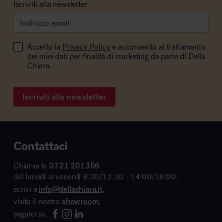
Iscriviti alla newsletter
Accetto la
Privacy Policy
e acconsento al trattamento
dei miei dati per finalità di marketing da parte di Della
Chiara.
Iscriviti alla newsletter
Contattaci
Chiama lo
0721 201366
dal lunedì al venerdì 8:30/12:30 - 14:00/18:00,
scrivi a
info@dellachiara.it
,
visita il nostro
showroom
,
seguici su