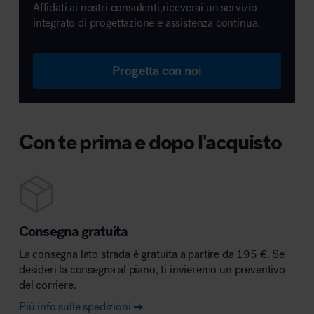
Affidati ai nostri consulenti,riceverai un servizio
integrato di progettazione e assistenza continua.
Progetta con noi
Con te prima e dopo l'acquisto
Consegna gratuita
La consegna lato strada è gratuita a partire da 195 €. Se
desideri la consegna al piano, ti invieremo un preventivo
del corriere.
Più info sulle spedizioni