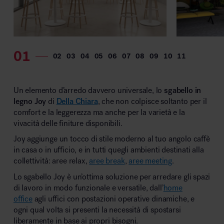
MillerKnoll
Un elemento d’arredo davvero universale, lo
sgabello in
legno Joy
di
Della Chiara
, che non colpisce soltanto per il
comfort e la leggerezza ma anche per la varietà e la
vivacità delle finiture disponibili.
Joy aggiunge un tocco di stile moderno al tuo angolo caffè
in casa o in ufficio, e in tutti quegli ambienti destinati alla
collettività: aree relax,
aree break
,
aree meeting
.
Lo sgabello Joy è un’ottima soluzione per arredare gli spazi
di lavoro in modo funzionale e versatile, dall’
home
office
agli uffici con postazioni operative dinamiche, e
ogni qual volta si presenti la necessità di spostarsi
liberamente in base ai propri bisogni.