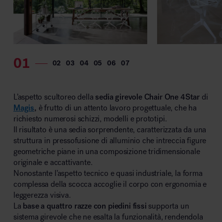
L’aspetto scultoreo della
sedia girevole Chair One 4Star
di
Magis
,
è frutto di un attento lavoro progettuale, che ha
richiesto numerosi schizzi, modelli e prototipi.
Il risultato è una sedia sorprendente, caratterizzata da una
struttura in pressofusione di alluminio che intreccia figure
geometriche piane in una composizione tridimensionale
originale e accattivante.
Nonostante l’aspetto tecnico e quasi industriale, la forma
complessa della scocca accoglie il corpo con ergonomia e
leggerezza visiva.
La
base a quattro razze con piedini fissi
supporta un
sistema girevole che ne esalta la funzionalità, rendendola