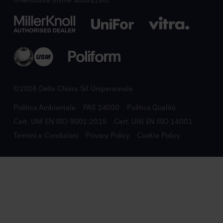
©2026 Della Chiara Srl Unipersonale
Politica Ambientale
PAS 24000
Politica Qualità
Cert. UNI EN ISO 9001:2015
Cert. UNI EN ISO 14001
Termini e Condizioni
Privacy Policy
Cookie Policy