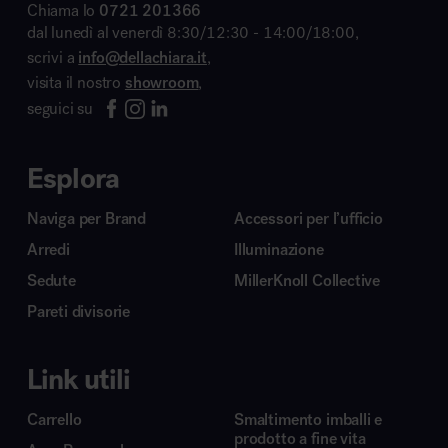
Chiama lo
0721 201366
dal lunedì al venerdì 8:30/12:30 - 14:00/18:00,
scrivi a
info@dellachiara.it
,
visita il nostro
showroom
,
seguici su
Esplora
Naviga per Brand
Accessori per l’ufficio
Arredi
Illuminazione
Sedute
MillerKnoll Collective
Pareti divisorie
Link utili
Carrello
Smaltimento imballi e
prodotto a fine vita