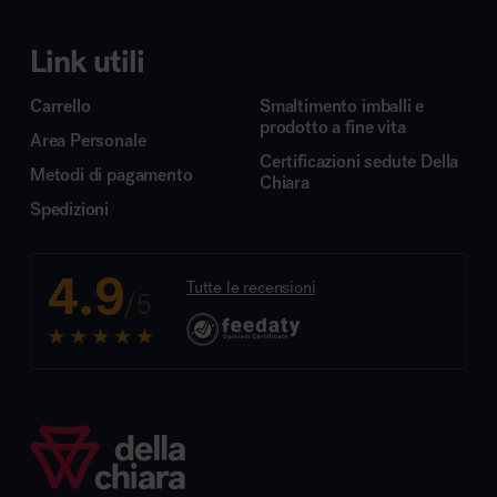
Link utili
Carrello
Smaltimento imballi e
prodotto a fine vita
Area Personale
Certificazioni sedute Della
Metodi di pagamento
Chiara
Spedizioni
4.9
Tutte le recensioni
/5