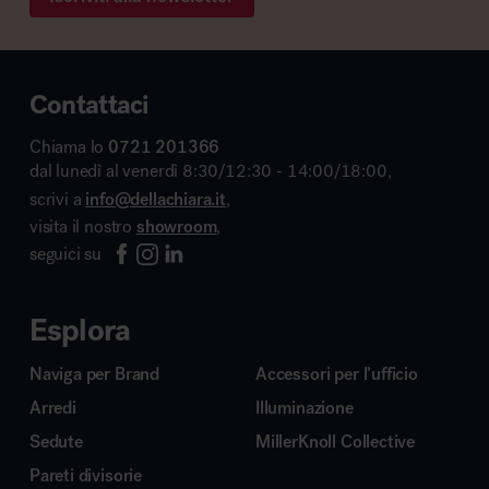
Contattaci
Chiama lo
0721 201366
dal lunedì al venerdì 8:30/12:30 - 14:00/18:00,
scrivi a
info@dellachiara.it
,
visita il nostro
showroom
,
seguici su
Esplora
Naviga per Brand
Accessori per l’ufficio
Arredi
Illuminazione
Sedute
MillerKnoll Collective
Pareti divisorie