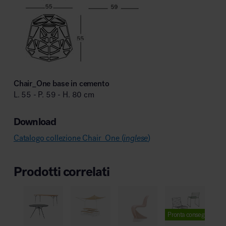
Chair_One base in cemento
L. 55 - P. 59 - H. 80 cm
Download
Catalogo collezione Chair_One (
inglese
)
Prodotti correlati
Pronta consegna