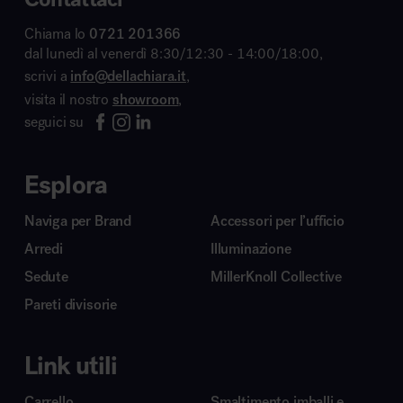
Chiama lo
0721 201366
dal lunedì al venerdì 8:30/12:30 - 14:00/18:00,
scrivi a
info@dellachiara.it
,
visita il nostro
showroom
,
seguici su
Esplora
Naviga per Brand
Accessori per l’ufficio
Arredi
Illuminazione
Sedute
MillerKnoll Collective
Pareti divisorie
Link utili
Carrello
Smaltimento imballi e