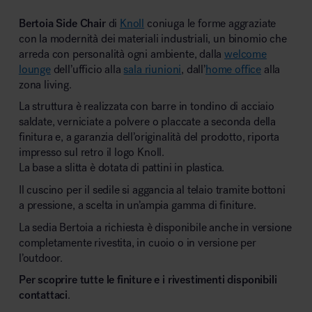
Bertoia Side Chair
di
Knoll
coniuga le forme aggraziate
con la modernità dei materiali industriali, un binomio che
arreda con personalità ogni ambiente, dalla
welcome
lounge
dell’ufficio alla
sala riunioni
, dall’
home office
alla
zona living.
La struttura è realizzata con barre in tondino di acciaio
saldate, verniciate a polvere o placcate a seconda della
finitura e, a garanzia dell’originalità del prodotto, riporta
impresso sul retro il logo Knoll.
La base a slitta è dotata di pattini in plastica.
Il cuscino per il sedile si aggancia al telaio tramite bottoni
a pressione, a scelta in un’ampia gamma di finiture.
La sedia Bertoia a richiesta è disponibile anche in versione
completamente rivestita, in cuoio o in versione per
l’outdoor.
Per scoprire tutte le finiture e i rivestimenti disponibili
contattaci
.