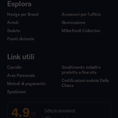
Esplora
Naviga per Brand
Accessori per l’ufficio
Arredi
Illuminazione
Sedute
MillerKnoll Collective
Pareti divisorie
Link utili
Carrello
Smaltimento imballi e
prodotto a fine vita
Area Personale
Certificazioni sedute Della
Metodi di pagamento
Chiara
Spedizioni
4.9
Tutte le recensioni
/5