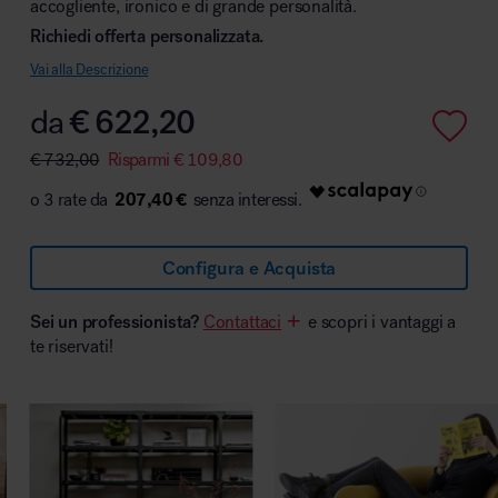
accogliente, ironico e di grande personalità.
Richiedi offerta personalizzata.
Vai alla Descrizione
Area hospitality
da
€
622,20
€
732,00
Risparmi
€
109,80
207,40 €
Configura e Acquista
Sei un professionista?
Contattaci
e scopri i vantaggi a
te riservati!