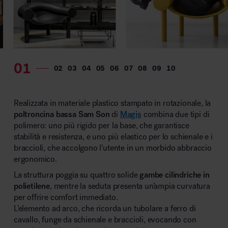
MillerKnoll
Realizzata in materiale plastico stampato in rotazionale, la
poltroncina bassa
Sam Son
di
Magis
combina due tipi di
polimero: uno più rigido per la base, che garantisce
stabilità e resistenza, e uno più elastico per lo schienale e i
braccioli, che accolgono l’utente in un morbido abbraccio
ergonomico.
La struttura poggia su quattro solide
gambe cilindriche in
polietilene
, mentre la seduta presenta un’ampia curvatura
per offrire comfort immediato.
L’elemento ad arco, che ricorda un tubolare a ferro di
cavallo, funge da schienale e braccioli, evocando con