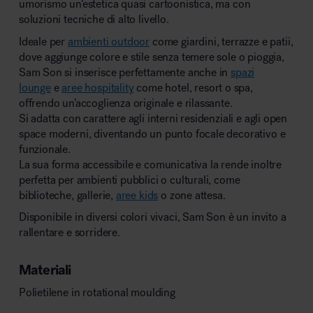
umorismo un’estetica quasi cartoonistica, ma con
soluzioni tecniche di alto livello.
Ideale per
ambienti outdoor
come giardini, terrazze e patii,
dove aggiunge colore e stile senza temere sole o pioggia,
Sam Son si inserisce perfettamente anche in
spazi
lounge
e
aree hospitality
come hotel, resort o spa,
offrendo un’accoglienza originale e rilassante.
Si adatta con carattere agli interni residenziali e agli open
space moderni, diventando un punto focale decorativo e
funzionale.
La sua forma accessibile e comunicativa la rende inoltre
perfetta per ambienti pubblici o culturali, come
biblioteche, gallerie,
aree kids
o zone attesa.
Disponibile in diversi colori vivaci, Sam Son è un invito a
rallentare e sorridere.
Materiali
Polietilene in rotational moulding