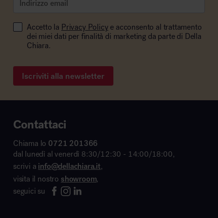
Accetto la
Privacy Policy
e acconsento al trattamento
dei miei dati per finalità di marketing da parte di Della
Chiara.
Iscriviti alla newsletter
Contattaci
Chiama lo
0721 201366
dal lunedì al venerdì 8:30/12:30 - 14:00/18:00,
scrivi a
info@dellachiara.it
,
visita il nostro
showroom
,
seguici su