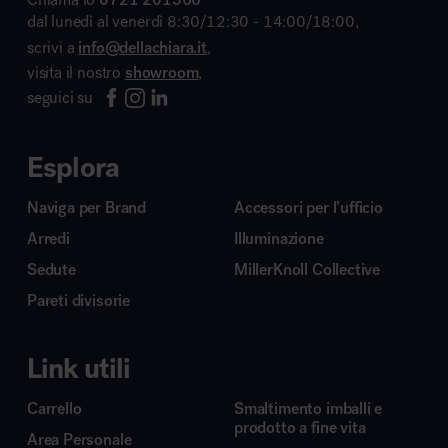
dal lunedì al venerdì 8:30/12:30 - 14:00/18:00,
scrivi a
info@dellachiara.it
,
visita il nostro
showroom
,
seguici su
Esplora
Naviga per Brand
Accessori per l’ufficio
Arredi
Illuminazione
Sedute
MillerKnoll Collective
Pareti divisorie
Link utili
Carrello
Smaltimento imballi e
prodotto a fine vita
Area Personale