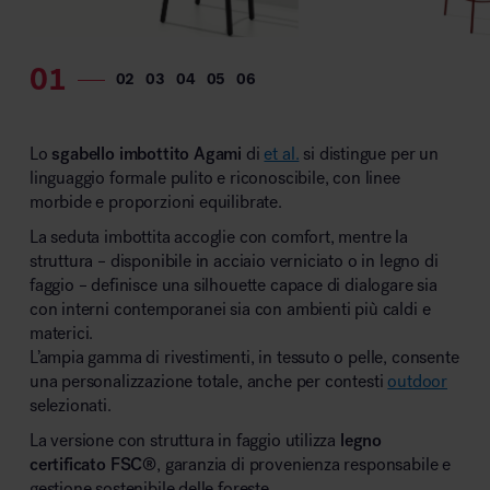
MillerKnoll
Lo
sgabello imbottito Agami
di
et al.
si distingue per un
linguaggio formale pulito e riconoscibile, con linee
morbide e proporzioni equilibrate.
La seduta imbottita accoglie con comfort, mentre la
struttura – disponibile in acciaio verniciato o in legno di
faggio – definisce una silhouette capace di dialogare sia
con interni contemporanei sia con ambienti più caldi e
materici.
L’ampia gamma di rivestimenti, in tessuto o pelle, consente
una personalizzazione totale, anche per contesti
outdoor
selezionati.
La versione con struttura in faggio utilizza
legno
certificato FSC®
, garanzia di provenienza responsabile e
gestione sostenibile delle foreste.