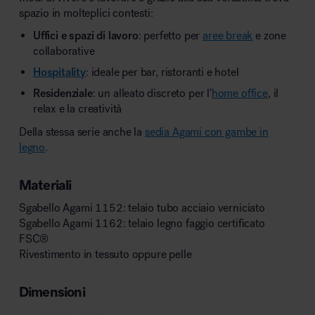
spazio in molteplici contesti:
Uffici e spazi di lavoro
: perfetto per
aree break
e zone
collaborative
Hospitality
: ideale per bar, ristoranti e hotel
Residenziale
: un alleato discreto per l’
home office
, il
relax e la creatività
Della stessa serie anche la
sedia Agami con gambe in
legno
.
Materiali
Sgabello Agami 1152: telaio tubo acciaio verniciato
Sgabello Agami 1162: telaio legno faggio certificato
FSC
®
Rivestimento in tessuto oppure pelle
Dimensioni