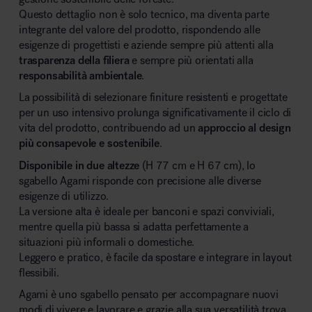
Questo dettaglio non è solo tecnico, ma diventa parte
integrante del valore del prodotto, rispondendo alle
esigenze di progettisti e aziende sempre più attenti alla
trasparenza della filiera
e sempre più orientati alla
responsabilità ambientale
.
La possibilità di selezionare finiture resistenti e progettate
per un uso intensivo prolunga significativamente il ciclo di
vita del prodotto, contribuendo ad un
approccio al design
più consapevole e sostenibile
.
Disponibile in due altezze
(H 77 cm e H 67 cm), lo
sgabello Agami risponde con precisione alle diverse
esigenze di utilizzo.
La versione alta è ideale per banconi e spazi conviviali,
mentre quella più bassa si adatta perfettamente a
situazioni più informali o domestiche.
Leggero e pratico, è facile da spostare e integrare in layout
flessibili.
Agami è uno sgabello pensato per accompagnare nuovi
modi di vivere e lavorare e grazie alla sua versatilità trova