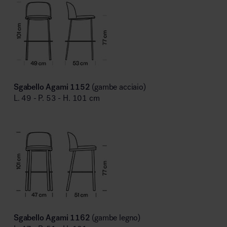
Sgabello Agami 1152
(gambe acciaio)
L. 49 - P. 53 - H. 101 cm
Sgabello Agami 1162
(gambe legno)