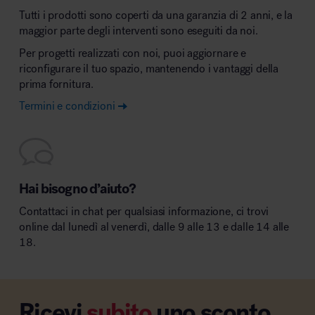
Tutti i prodotti sono coperti da una garanzia di 2 anni, e la
maggior parte degli interventi sono eseguiti da noi.
Per progetti realizzati con noi, puoi aggiornare e
riconfigurare il tuo spazio, mantenendo i vantaggi della
prima fornitura.
Termini e condizioni
Hai bisogno d’aiuto?
Contattaci in chat per qualsiasi informazione, ci trovi
online dal lunedì al venerdì, dalle 9 alle 13 e dalle 14 alle
18.
Ricevi
subito
uno sconto