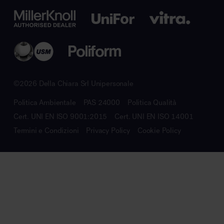
©2026 Della Chiara Srl Unipersonale
Politica Ambientale
PAS 24000
Politica Qualità
Cert. UNI EN ISO 9001:2015
Cert. UNI EN ISO 14001
Termini e Condizioni
Privacy Policy
Cookie Policy