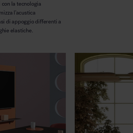
 con la tecnologia
mizza l’acustica
si di appoggio differenti a
ghie elastiche.