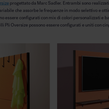
rsize
progettato da Marc Sadler. Entrambi sono realizzati
iabile che assorbe le frequenze in modo selettivo e otti
o essere configurati con mix di colori personalizzati e ba
i Pli Oversize possono essere configurati e uniti con cin