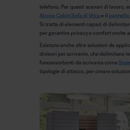
telefono. Per questi scenari di lavoro,
Alcove Cabin Sofa di Vitra
e il
pannello 
Si tratta di elementi capaci di delimit
per garantire privacy e comfort anche a
Esistono anche altre soluzioni da appli
divisori per scrivanie, che delimitano le
fonoassorbenti da scrivania come
Snow
tipologie di attacco, per creare soluzio