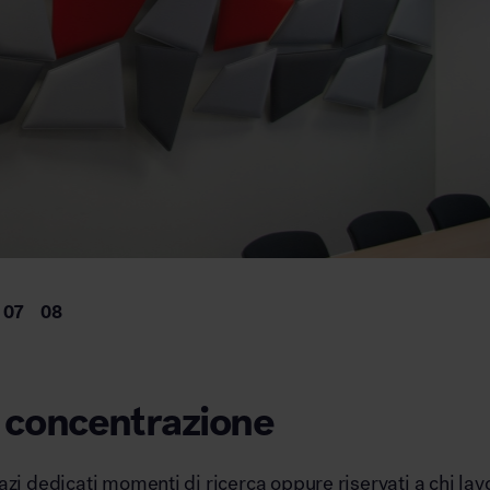
i concentrazione
zi dedicati momenti di ricerca oppure riservati a chi lav