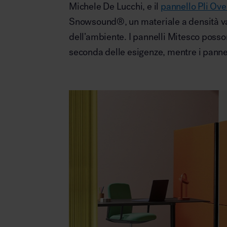
Michele De Lucchi, e il
pannello Pli Ove
Snowsound®, un materiale a densità var
dell’ambiente. I pannelli Mitesco posson
seconda delle esigenze, mentre i pannell