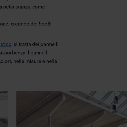
a nella stanza
, come
zione, creando dei
booth
stico
: si tratta dei pannelli
oassorbenza. I pannelli
olori, nelle misure e nelle