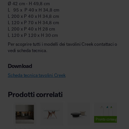
Ø 42 cm - H 49,8 cm
L 95 x P 40 x H 34,8 cm
L 200 x P 40 x H 34,8 cm
L 120 x P 70 x H 34,8 cm
L 200 x P 40 x H 28 cm
L 120 x P 120 x H 30 cm
Per scoprire tutti i modelli dei tavolini Creek contattaci o
vedi scheda tecnica.
Download
Scheda tecnica tavolini Creek
Prodotti correlati
Pronta consegna