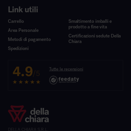
Link utili
Carrello
Smaltimento imballi e
prodotto a fine vita
Area Personale
Certificazioni sedute Della
Metodi di pagamento
Chiara
Spedizioni
4.9
Tutte le recensioni
/5
DELLA CHIARA S.R.L.