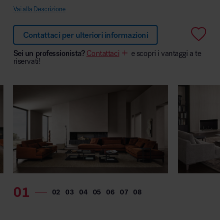
Vai alla Descrizione
Contattaci per ulteriori informazioni
Area hospitality
Sei un professionista?
Contattaci
e scopri i vantaggi a te
riservati!