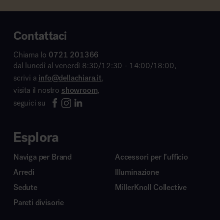
Contattaci
Chiama lo
0721 201366
dal lunedì al venerdì 8:30/12:30 - 14:00/18:00,
scrivi a
info@dellachiara.it
,
visita il nostro
showroom
,
seguici su
Esplora
Naviga per Brand
Accessori per l’ufficio
Arredi
Illuminazione
Sedute
MillerKnoll Collective
Pareti divisorie