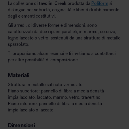
La collezione di
tavolini
Creek
prodotta da
Poliform
si
MillerKnoll
distingue per sobrietà, originalità e libertà di abbinamento
degli elementi costitutivi.
Gli arredi, di diverse forme e dimensioni, sono
caratterizzati da due ripiani paralleli, in marmo, essenza,
legno laccato o vetro, sostenuti da una struttura di metallo
spazzolato.
Ti proponiamo alcuni esempi e ti invitiamo a contattarci
per altre possibilità di composizione.
Materiali
Struttura in metallo satinato verniciato
Piano superiore: pannello di fibra a media densità
impiallacciato, laccato, marmo, vetro, travertino
Piano inferiore: pannello di fibra a media densità
impiallacciato o laccato
Dimensioni