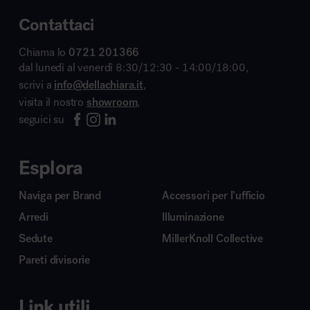
Contattaci
Chiama lo
0721 201366
dal lunedì al venerdì 8:30/12:30 - 14:00/18:00,
scrivi a
info@dellachiara.it
,
visita il nostro
showroom
,
seguici su
Esplora
Naviga per Brand
Accessori per l’ufficio
Arredi
Illuminazione
Sedute
MillerKnoll Collective
Pareti divisorie
Link utili