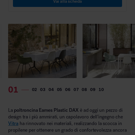
Vai alla scheda
La
poltroncina Eames Plastic DAX
è ad oggi un pezzo di
design tra i più ammirati, un capolavoro dell’ingegno che
Vitra
ha rinnovato nei materiali, realizzando la scocca in
propilene per ottenere un grado di confortevolezza ancora