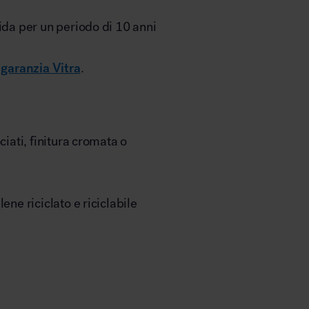
ida per un periodo di 10 anni
i
garanzia Vitra
.
ciati, finitura cromata o
ene riciclato e riciclabile