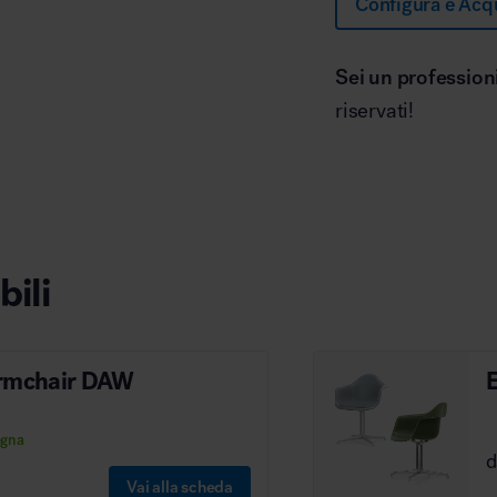
Configura e Acq
Sei un profession
riservati!
bili
Armchair DAW
egna
Vai alla scheda