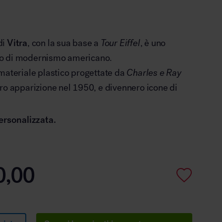
di
Vitra
, con la sua base a
Tour Eiffel
, è uno
o di modernismo americano.
materiale plastico progettate da
Charles e Ray
oro apparizione nel 1950, e divennero icone di
ersonalizzata.
0,00