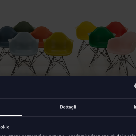
Dettagli
ookie