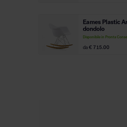
Eames Plastic A
dondolo
Disponibile in Pronta Cons
da
€ 715.00