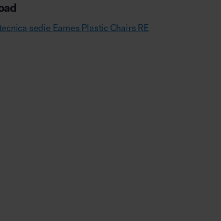
oad
tecnica sedie Eames Plastic Chairs RE