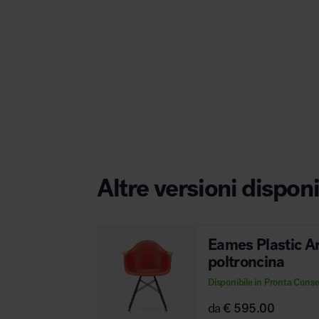
Area hospitality
Altre versioni disponi
Eames Plastic 
poltroncina
Disponibile in Pronta Cons
da
€ 595.00