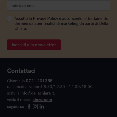
Accetto la
Privacy Policy
e acconsento al trattamento
dei miei dati per finalità di marketing da parte di Della
Chiara.
Iscriviti alla newsletter
Contattaci
Chiama lo
0721 201366
dal lunedì al venerdì 8:30/12:30 - 14:00/18:00,
scrivi a
info@dellachiara.it
,
visita il nostro
showroom
,
seguici su