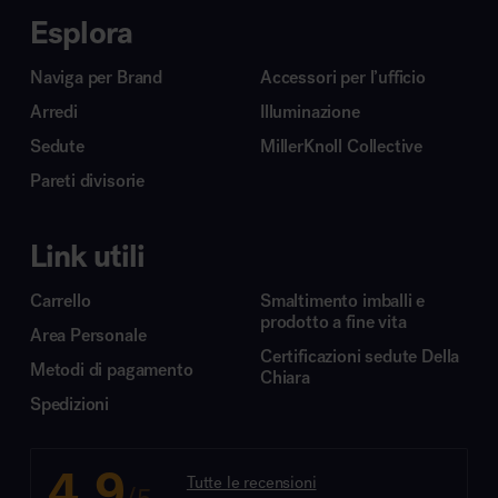
Esplora
Naviga per Brand
Accessori per l’ufficio
Arredi
Illuminazione
Sedute
MillerKnoll Collective
Pareti divisorie
Link utili
Carrello
Smaltimento imballi e
prodotto a fine vita
Area Personale
Certificazioni sedute Della
Metodi di pagamento
Chiara
Spedizioni
4.9
Tutte le recensioni