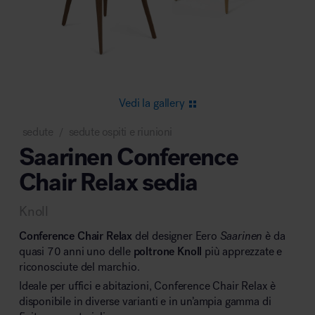
Area riunione e convegni
Vedi la gallery
sedute
sedute ospiti e riunioni
/
Saarinen Conference
Area lounge e attesa
Chair Relax sedia
Knoll
Conference Chair Relax
del designer Eero
Saarinen
è da
quasi 70 anni uno delle
poltrone Knoll
più apprezzate e
riconosciute del marchio.
Area outdoor
Ideale per uffici e abitazioni, Conference Chair Relax è
disponibile in diverse varianti e in un’ampia gamma di