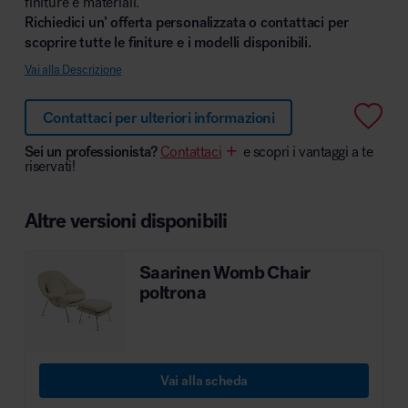
finiture e materiali.
Richiedici un’ offerta personalizzata o contattaci per
scoprire tutte le finiture e i modelli disponibili.
Vai alla Descrizione
Area hospitality
Contattaci per ulteriori informazioni
Sei un professionista?
Contattaci
e scopri i vantaggi a te
riservati!
Altre versioni disponibili
Saarinen Womb Chair
poltrona
Vai alla scheda