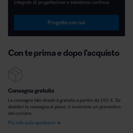
integrato di progettazione e assistenza continua.
Progetta con noi
Con te prima e dopo l'acquisto
Consegna gratuita
La consegna lato strada è gratuita a partire da 195 €. Se
desideri la consegna al piano, ti invieremo un preventivo
del corriere.
Più info sulle spedizioni