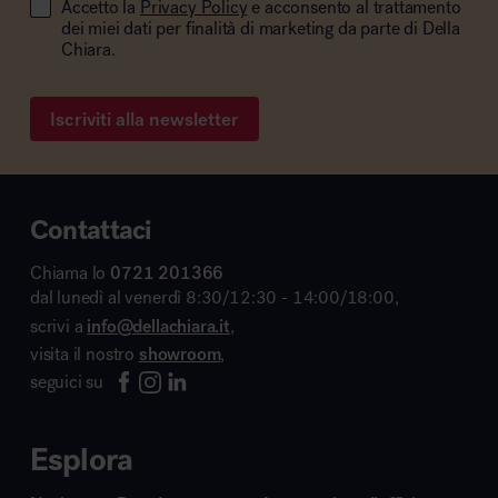
Accetto la
Privacy Policy
e acconsento al trattamento
dei miei dati per finalità di marketing da parte di Della
Chiara.
Iscriviti alla newsletter
Contattaci
Chiama lo
0721 201366
dal lunedì al venerdì 8:30/12:30 - 14:00/18:00,
scrivi a
info@dellachiara.it
,
visita il nostro
showroom
,
seguici su
Esplora