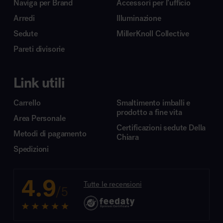
Naviga per Brand
Accessori per l’ufficio
Arredi
Illuminazione
Sedute
MillerKnoll Collective
Pareti divisorie
Link utili
Carrello
Smaltimento imballi e
prodotto a fine vita
Area Personale
Certificazioni sedute Della
Metodi di pagamento
Chiara
Spedizioni
4.9
Tutte le recensioni
/5