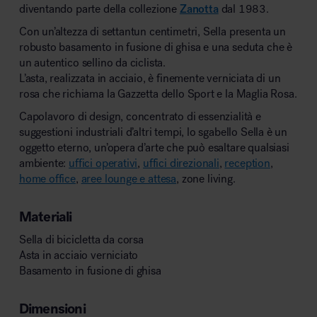
diventando parte della collezione
Zanotta
dal 1983.
Con un’altezza di settantun centimetri, Sella presenta un
robusto basamento in fusione di ghisa e una seduta che è
un autentico sellino da ciclista.
L’asta, realizzata in acciaio, è finemente verniciata di un
rosa che richiama la Gazzetta dello Sport e la Maglia Rosa.
Capolavoro di design, concentrato di essenzialità e
suggestioni industriali d’altri tempi, lo sgabello Sella è un
oggetto eterno, un’opera d’arte che può esaltare qualsiasi
ambiente:
uffici operativi
,
uffici direzionali
,
reception
,
home office
,
aree lounge e attesa
, zone living.
Materiali
Sella di bicicletta da corsa
Asta in acciaio verniciato
Basamento in fusione di ghisa
Dimensioni