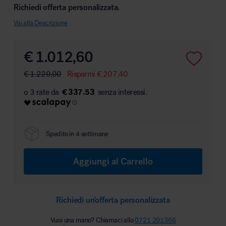
Richiedi offerta personalizzata.
Vai alla Descrizione
Area hospitality
€
1.012,60
€
1.220,00
Risparmi
€
207,40
€ 337.53
Spedito in 4 settimane
Aggiungi al Carrello
Richiedi un'offerta personalizzata
Vuoi una mano? Chiamaci allo
0721 201366