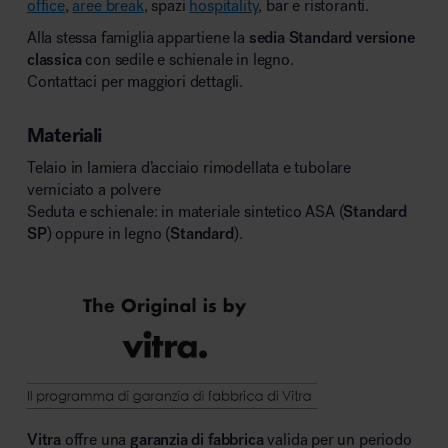
office
,
aree break
, spazi
hospitality
, bar e ristoranti.
Alla stessa famiglia appartiene la
sedia Standard versione
classica
con sedile e schienale in legno.
Contattaci per maggiori dettagli.
Materiali
Telaio in lamiera d’acciaio rimodellata e tubolare
verniciato a polvere
Seduta e schienale: in materiale sintetico ASA (
Standard
SP
) oppure in legno (
Standard
).
Vitra
offre una
garanzia di fabbrica
valida per un periodo