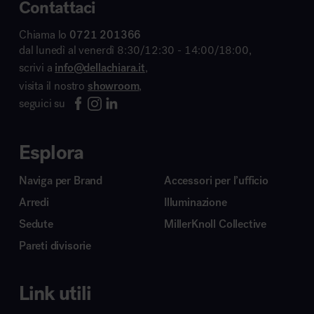
Contattaci
Chiama lo
0721 201366
dal lunedì al venerdì 8:30/12:30 - 14:00/18:00,
scrivi a
info@dellachiara.it
,
visita il nostro
showroom
,
seguici su
Esplora
Naviga per Brand
Accessori per l’ufficio
Arredi
Illuminazione
Sedute
MillerKnoll Collective
Pareti divisorie
Link utili