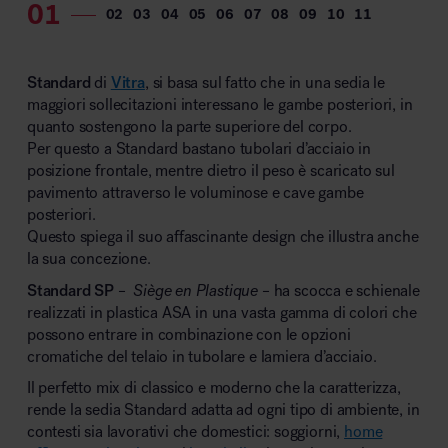
Standard
di
Vitra
,
si basa sul fatto che in una sedia le
maggiori sollecitazioni interessano le gambe posteriori, in
quanto sostengono la parte superiore del corpo.
Per questo a Standard bastano tubolari d’acciaio in
posizione frontale, mentre dietro il peso è scaricato sul
pavimento attraverso le voluminose e cave gambe
posteriori.
Questo spiega il suo affascinante design che illustra anche
la sua concezione.
Standard SP
–
Siège en Plastique
– ha scocca e schienale
realizzati in plastica ASA in una vasta gamma di colori che
possono entrare in combinazione con le opzioni
cromatiche del telaio in tubolare e lamiera d’acciaio.
Il perfetto mix di classico e moderno che la caratterizza,
rende la sedia Standard adatta ad ogni tipo di ambiente, in
contesti sia lavorativi che domestici: soggiorni,
home