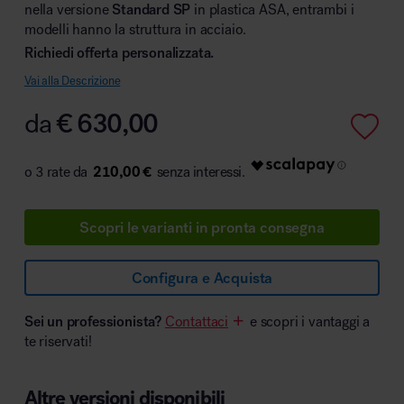
nella versione
Standard SP
in plastica ASA, entrambi i
modelli hanno la struttura in acciaio.
Richiedi offerta personalizzata.
Vai alla Descrizione
Area hospitality
da
€
630,00
210,00 €
Scopri le varianti in pronta consegna
Configura e Acquista
Sei un professionista?
Contattaci
e scopri i vantaggi a
te riservati!
Altre versioni disponibili