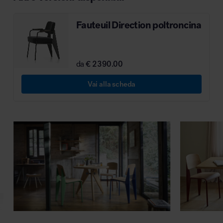
MillerKnoll
Fauteuil Direction poltroncina
da
€ 2390.00
Vai alla scheda