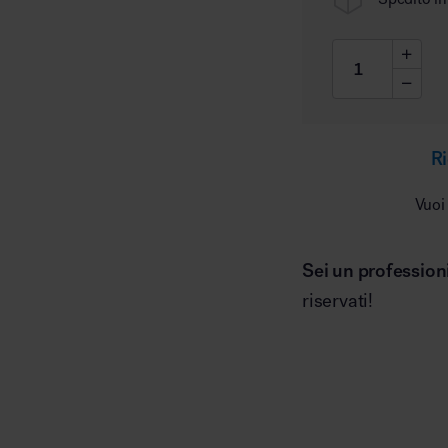
Ri
Vuoi
Sei un profession
riservati!