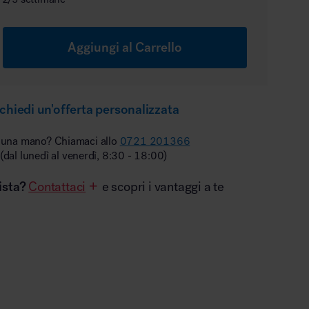
Aggiungi al Carrello
chiedi un'offerta personalizzata
 una mano? Chiamaci allo
0721 201366
(dal lunedì al venerdì, 8:30 - 18:00)
ista?
Contattaci
e scopri i vantaggi a te