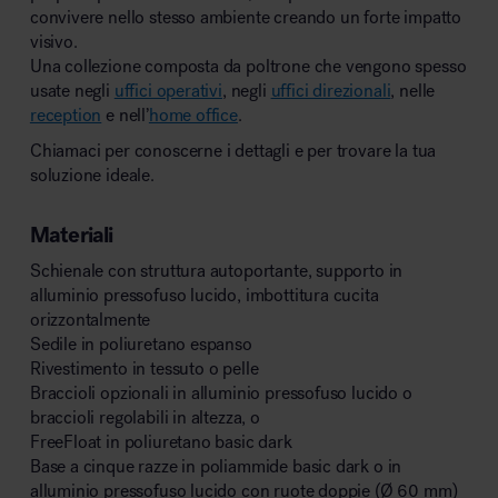
convivere nello stesso ambiente creando un forte impatto
visivo.
Una collezione composta da poltrone che vengono spesso
usate negli
uffici operativi
, negli
uffici direzionali
, nelle
reception
e nell’
home office
.
Chiamaci per conoscerne i dettagli e per trovare la tua
soluzione ideale.
Materiali
Schienale con struttura autoportante, supporto in
alluminio pressofuso lucido, imbottitura cucita
orizzontalmente
Sedile in poliuretano espanso
Rivestimento in tessuto o pelle
Braccioli opzionali in alluminio pressofuso lucido o
braccioli regolabili in altezza, o
FreeFloat in poliuretano basic dark
Base a cinque razze in poliammide basic dark o in
alluminio pressofuso lucido con ruote doppie (Ø 60 mm)