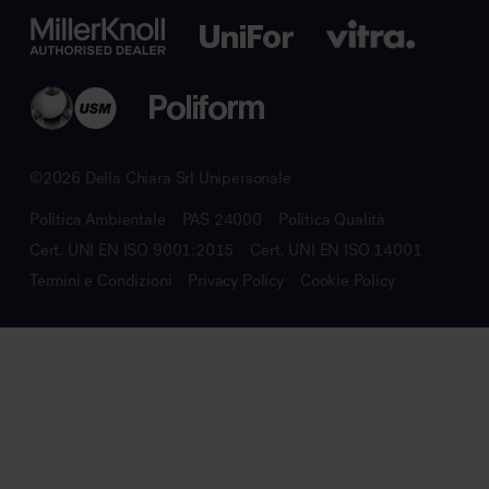
©2026 Della Chiara Srl Unipersonale
Politica Ambientale
PAS 24000
Politica Qualità
Cert. UNI EN ISO 9001:2015
Cert. UNI EN ISO 14001
Termini e Condizioni
Privacy Policy
Cookie Policy