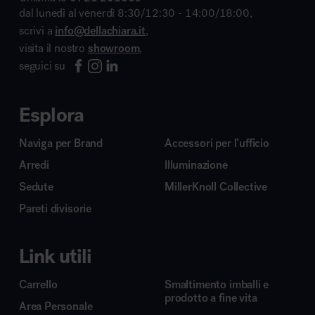
dal lunedì al venerdì 8:30/12:30 - 14:00/18:00,
scrivi a
info@dellachiara.it
,
visita il nostro
showroom
,
seguici su
Esplora
Naviga per Brand
Accessori per l’ufficio
Arredi
Illuminazione
Sedute
MillerKnoll Collective
Pareti divisorie
Link utili
Carrello
Smaltimento imballi e
prodotto a fine vita
Area Personale