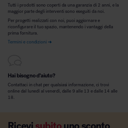
Tutti i prodotti sono coperti da una garanzia di 2 anni, e la
maggior parte degli interventi sono eseguiti da noi.
Per progetti realizzati con noi, puoi aggiornare e
riconfigurare il tuo spazio, mantenendo i vantaggi della
prima fornitura.
Termini e condizioni
Hai bisogno d’aiuto?
Contattaci in chat per qualsiasi informazione, ci trovi
online dal lunedì al venerdì, dalle 9 alle 13 e dalle 14 alle
18.
Ricevi
subito
uno sconto