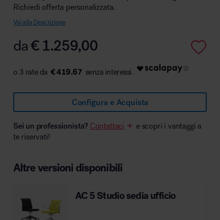
Richiedi offerta personalizzata.
Vai alla Descrizione
da
€
1.259,00
Area hospitality
€ 419.67
Configura e Acquista
Sei un professionista?
Contattaci
e scopri i vantaggi a
te riservati!
Altre versioni disponibili
AC 5 Studio sedia ufficio