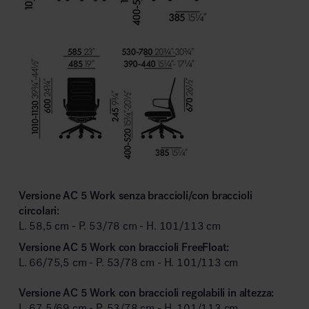
Versione AC 5 Work senza braccioli/con braccioli
circolari:
L. 58,5 cm - P. 53/78 cm - H. 101/113 cm
Versione AC 5 Work con braccioli FreeFloat:
L. 66/75,5 cm - P. 53/78 cm - H. 101/113 cm
Versione AC 5 Work con braccioli regolabili in altezza:
L. 67,5/69 cm - P. 53/78 cm - H. 101/113 cm