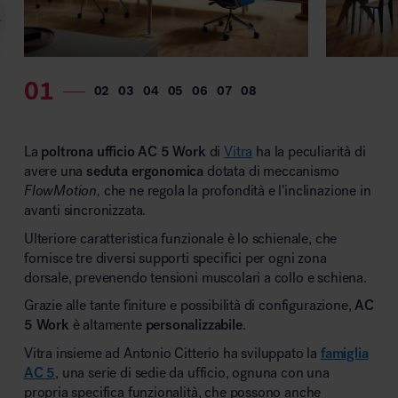
La
poltrona ufficio AC 5 Work
di
Vitra
ha la peculiarità di
avere una
seduta ergonomica
dotata di meccanismo
FlowMotion,
che ne regola la profondità e l’inclinazione in
avanti sincronizzata.
Ulteriore caratteristica funzionale è lo schienale, che
fornisce tre diversi supporti specifici per ogni zona
dorsale, prevenendo tensioni muscolari a collo e schiena.
Grazie alle tante finiture e possibilità di configurazione,
AC
5 Work
è altamente
personalizzabile
.
Vitra insieme ad Antonio Citterio ha sviluppato la
famiglia
AC 5
, una serie di sedie da ufficio, ognuna con una
propria specifica funzionalità, che possono anche