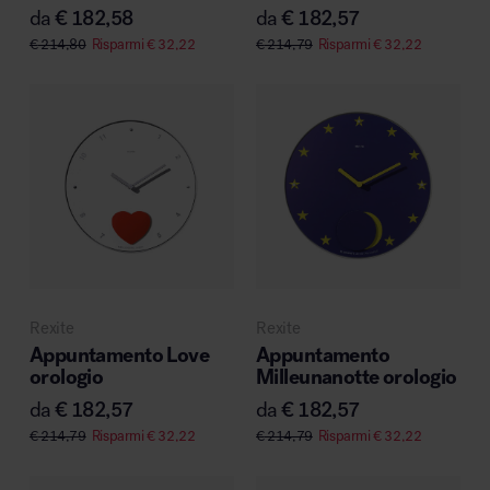
da
€
182,58
da
€
182,57
€
214,80
Risparmi
€
32,22
€
214,79
Risparmi
€
32,22
Rexite
Rexite
Appuntamento Love
Appuntamento
orologio
Milleunanotte orologio
da
€
182,57
da
€
182,57
€
214,79
Risparmi
€
32,22
€
214,79
Risparmi
€
32,22