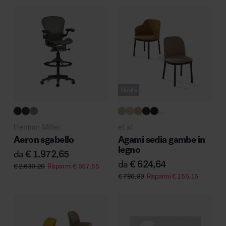
Novità
...
Herman Miller
et al.
Aeron sgabello
Agami sedia gambe in
legno
da
€
1.972,65
da
€
624,64
€
2.630,20
Risparmi
€
657,55
€
780,80
Risparmi
€
156,16